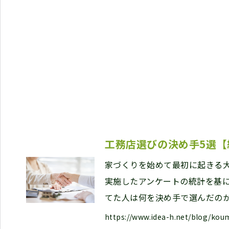
工務店選びの決め手5選
家づくりを始めて最初に起きる
実施したアンケートの統計を基
てた人は何を決め手で選んだの
https://www.idea-h.net/blog/kou