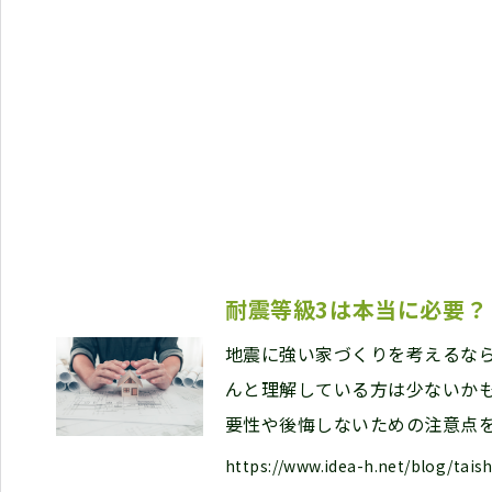
耐震等級3は本当に必要？
地震に強い家づくりを考えるな
んと理解している方は少ないか
要性や後悔しないための注意点
https://www.idea-h.net/blog/taish