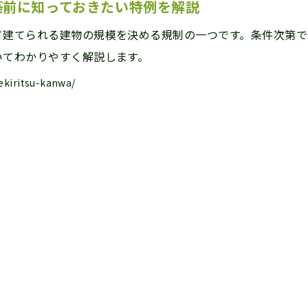
築前に知っておきたい特例を解説
て建てられる建物の規模を決める規制の一つです。条件次第で
いてわかりやすく解説します。
ekiritsu-kanwa/