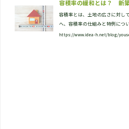
容積率の緩和とは？ 新
容積率とは、土地の広さに対し
へ、容積率の仕組みと特例につ
https://www.idea-h.net/blog/yous