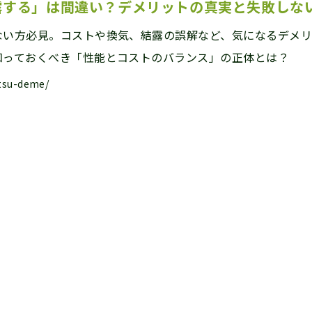
露する」は間違い？デメリットの真実と失敗しな
ない方必見。コストや換気、結露の誤解など、気になるデメリ
知っておくべき「性能とコストのバランス」の正体とは？
itsu-deme/