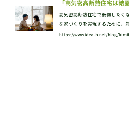
「高気密高断熱住宅は結
高気密高断熱住宅で後悔したく
な家づくりを実現するために、
https://www.idea-h.net/blog/kim