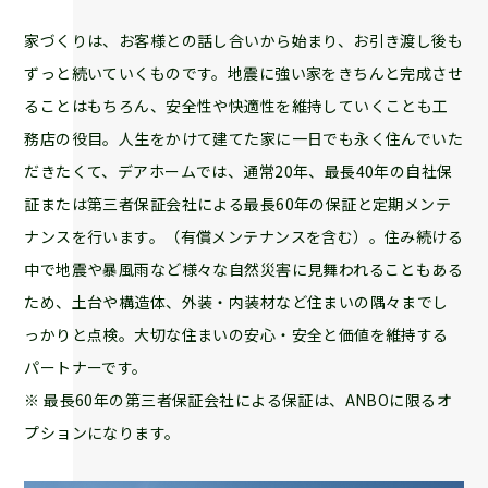
家づくりは、お客様との話し合いから始まり、お引き渡し後も
ずっと続いていくものです。地震に強い家をきちんと完成させ
ることはもちろん、安全性や快適性を維持していくことも工
務店の役目。人生をかけて建てた家に一日でも永く住んでいた
だきたくて、デアホームでは、通常20年、最長40年の自社保
証または第三者保証会社による最長60年の保証と定期メンテ
ナンスを行います。（有償メンテナンスを含む）。住み続ける
中で地震や暴風雨など様々な自然災害に見舞われることもある
ため、土台や構造体、外装・内装材など住まいの隅々までし
っかりと点検。大切な住まいの安心・安全と価値を維持する
パートナーです。
※ 最長60年の第三者保証会社による保証は、ANBOに限るオ
プションになります。