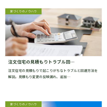
お金のノウハウ
家づくりのノウハウ
注文住宅の見積もりトラブル回…
注文住宅の見積もりで起こりがちなトラブルと回避方法を
解説。見積もり変更の反映漏れ、追加…
家づくりのノウハウ