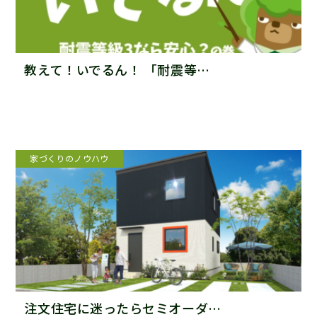
教えて！いでるん！ 「耐震等…
家づくりのノウハウ
注文住宅に迷ったらセミオーダ…