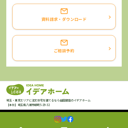
資料請求・ダウンロード
ご相談予約
埼玉・東京エリアに注文住宅を建てるなら益田建設のイデアホーム
【本社】埼玉県八潮市緑町5-29-32
Copyright © Masuda Construction,Inc. All Rights Reserved.