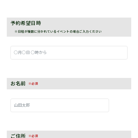
予約希望日時
※日程が複数に分かれているイベントの場合ご入力ください
お名前
※必須
ご住所
※必須