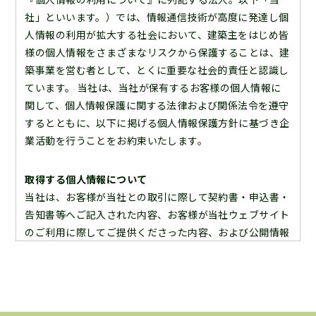
社」といいます。）では、情報通信技術が高度に発達し個
人情報の利用が拡大する社会において、建築主をはじめ皆
様の個人情報をさまざまなリスクから保護することは、建
築事業を営む者として、とくに重要な社会的責任と認識し
ています。 当社は、当社が保有するお客様の個人情報に
関して、個人情報保護に関する法律および関係法令を遵守
するとともに、以下に掲げる個人情報保護方針に基づき企
業活動を行うことをお約束いたします。
取得する個人情報について
当社は、お客様が当社との取引に際して契約書・申込書・
告知書等へご記入された内容、お客様が当社ウェブサイト
のご利用に際してご提供くださった内容、および公開情報
等の内容よりお客様の個人情報を取得いたします。よっ
て、ここに当社が保有しております個人情報は全て合法的
な手段により入手したものであることを宣言いたします。