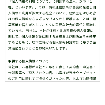
『個人情報の利用について』に列記する法人。以下「当
社」といいます。）では、情報通信技術が高度に発達し個
人情報の利用が拡大する社会において、建築主をはじめ皆
様の個人情報をさまざまなリスクから保護することは、建
築事業を営む者として、とくに重要な社会的責任と認識し
ています。 当社は、当社が保有するお客様の個人情報に
関して、個人情報保護に関する法律および関係法令を遵守
するとともに、以下に掲げる個人情報保護方針に基づき企
業活動を行うことをお約束いたします。
取得する個人情報について
当社は、お客様が当社との取引に際して契約書・申込書・
告知書等へご記入された内容、お客様が当社ウェブサイト
のご利用に際してご提供くださった内容、および公開情報
等の内容よりお客様の個人情報を取得いたします。よっ
て、ここに当社が保有しております個人情報は全て合法的
な手段により入手したものであることを宣言いたします。