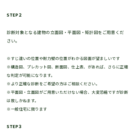
STEP２
診断対象となる建物の立面図・平面図・矩計図をご用意くだ
さい。
※すじ違いの位置や耐力壁の位置がわかる図面が望ましいです
※構造図、プレカット図、断面図、仕上表、があれば、さらに正確
な判定が可能になります。
※より正確な診断をご希望の方はご相談ください。
※平面図・立面図がご用意いただけない場合、大変恐縮ですが診断
は致しかねます。
※一般住宅に限ります
STEP３