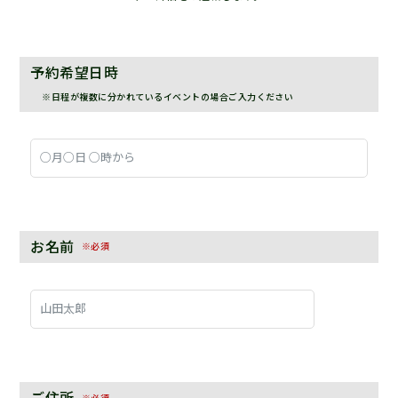
予約希望日時
※日程が複数に分かれているイベントの場合ご入力ください
お名前
※必須
ご住所
※必須