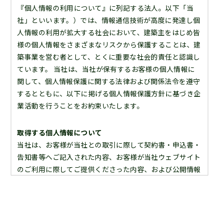
『個人情報の利用について』に列記する法人。以下「当
社」といいます。）では、情報通信技術が高度に発達し個
人情報の利用が拡大する社会において、建築主をはじめ皆
様の個人情報をさまざまなリスクから保護することは、建
築事業を営む者として、とくに重要な社会的責任と認識し
ています。 当社は、当社が保有するお客様の個人情報に
関して、個人情報保護に関する法律および関係法令を遵守
するとともに、以下に掲げる個人情報保護方針に基づき企
業活動を行うことをお約束いたします。
取得する個人情報について
当社は、お客様が当社との取引に際して契約書・申込書・
告知書等へご記入された内容、お客様が当社ウェブサイト
のご利用に際してご提供くださった内容、および公開情報
等の内容よりお客様の個人情報を取得いたします。よっ
て、ここに当社が保有しております個人情報は全て合法的
な手段により入手したものであることを宣言いたします。