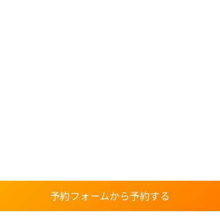
予約フォームから予約する