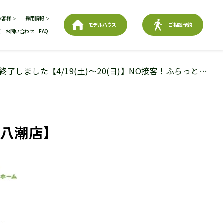
お客様
採用情報
モデルハウス
ご相談予約
要
お問い合わせ
FAQ
終了しました【4/19(土)～20(日)】NO接客！ふらっと…
【八潮店】