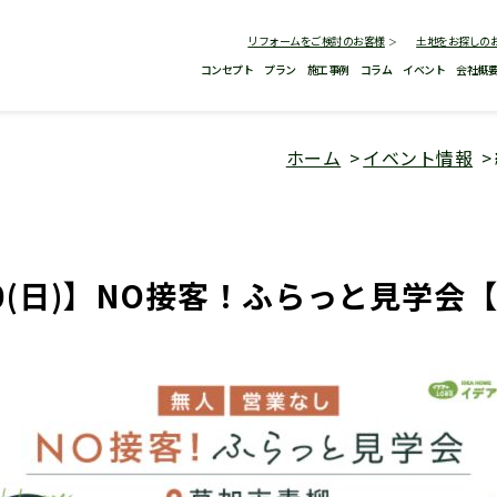
リフォームをご検討のお客様
土地をお探しの
コンセプト
プラン
施工事例
コラム
イベント
会社概
ホーム
イベント情報
20(日)】NO接客！ふらっと見学会