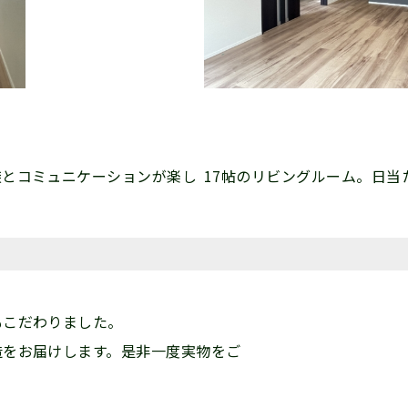
族とコミュニケーションが楽し
17帖のリビングルーム。日当
もこだわりました。
造をお届けします。是非一度実物をご