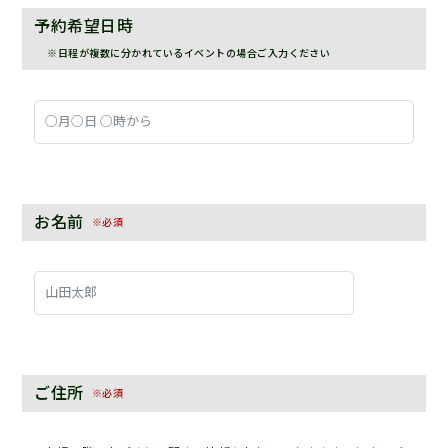
予約希望日時
※日程が複数に分かれているイベントの場合ご入力ください
お名前
※必須
ご住所
※必須