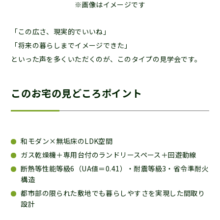
※画像はイメージです
「この広さ、現実的でいいね」
「将来の暮らしまでイメージできた」
といった声を多くいただくのが、このタイプの見学会です。
このお宅の見どころポイント
和モダン×無垢床のLDK空間
ガス乾燥機＋専用台付のランドリースペース＋回遊動線
断熱等性能等級6（UA値＝0.41）・耐震等級3・省令準耐火
構造
都市部の限られた敷地でも暮らしやすさを実現した間取り
設計