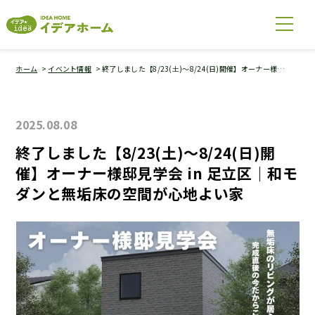
ホーム
イベント情報
終了しました【8/23(土)～8/24(日)開催】オーナー様…
2025.08.08
終了しました【8/23(土)～8/24(日)開
催】オーナー様邸見学会 in 足立区｜和モ
ダンと無垢床の空間が心地よい家