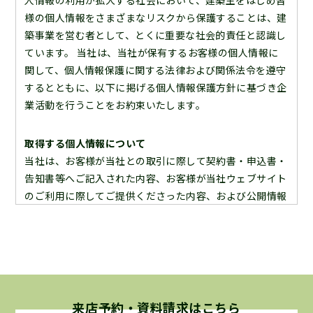
様の個人情報をさまざまなリスクから保護することは、建
築事業を営む者として、とくに重要な社会的責任と認識し
ています。 当社は、当社が保有するお客様の個人情報に
関して、個人情報保護に関する法律および関係法令を遵守
するとともに、以下に掲げる個人情報保護方針に基づき企
業活動を行うことをお約束いたします。
取得する個人情報について
当社は、お客様が当社との取引に際して契約書・申込書・
告知書等へご記入された内容、お客様が当社ウェブサイト
のご利用に際してご提供くださった内容、および公開情報
等の内容よりお客様の個人情報を取得いたします。よっ
て、ここに当社が保有しております個人情報は全て合法的
な手段により入手したものであることを宣言いたします。
個人情報の利用目的について
当社が保有するお客様の個人情報は、次に挙げる利用目的
来店予約・資料請求はこちら