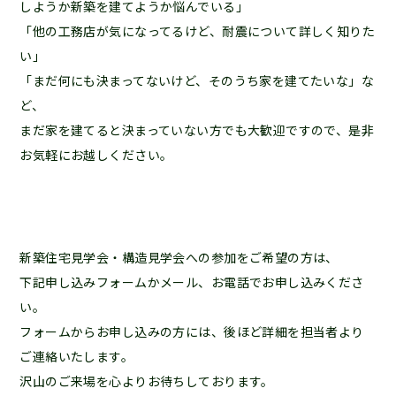
しようか新築を建てようか悩んでいる」
「他の工務店が気になってるけど、耐震について詳しく知りた
い」
「まだ何にも決まってないけど、そのうち家を建てたいな」な
ど、
まだ家を建てると決まっていない方でも大歓迎ですので、是非
お気軽にお越しください。
新築住宅見学会・構造見学会への参加をご希望の方は、
下記申し込みフォームかメール、お電話でお申し込みくださ
い。
フォームからお申し込みの方には、後ほど詳細を担当者より
ご連絡いたします。
沢山のご来場を心よりお待ちしております。