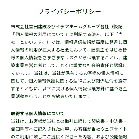
プライバシーポリシー
株式会社益田建設及びイデアホームグループ各社（後記
『個人情報の利用について』に列記する法人。以下「当
社」といいます。）では、情報通信技術が高度に発達し個
人情報の利用が拡大する社会において、建築主をはじめ皆
様の個人情報をさまざまなリスクから保護することは、建
築事業を営む者として、とくに重要な社会的責任と認識し
ています。 当社は、当社が保有するお客様の個人情報に
関して、個人情報保護に関する法律および関係法令を遵守
するとともに、以下に掲げる個人情報保護方針に基づき企
業活動を行うことをお約束いたします。
取得する個人情報について
当社は、お客様が当社との取引に際して契約書・申込書・
告知書等へご記入された内容、お客様が当社ウェブサイト
のご利用に際してご提供くださった内容、および公開情報