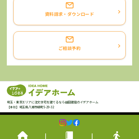
資料請求・ダウンロード
ご相談予約
埼玉・東京エリアに注文住宅を建てるなら益田建設のイデアホーム
【本社】埼玉県八潮市緑町5-29-32
Copyright © Masuda Construction,Inc. All Rights Reserved.