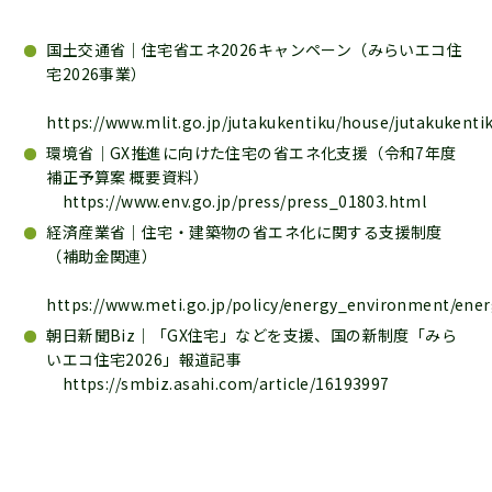
国土交通省｜住宅省エネ2026キャンペーン（みらいエコ住
宅2026事業）
https://www.mlit.go.jp/jutakukentiku/house/jutakukent
環境省｜GX推進に向けた住宅の省エネ化支援（令和7年度
補正予算案 概要資料）
https://www.env.go.jp/press/press_01803.html
経済産業省｜住宅・建築物の省エネ化に関する支援制度
（補助金関連）
https://www.meti.go.jp/policy/energy_environment/ener
朝日新聞Biz｜「GX住宅」などを支援、国の新制度「みら
いエコ住宅2026」報道記事
https://smbiz.asahi.com/article/16193997