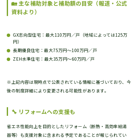
🏡 主な補助対象と補助額の目安（報道・公式
資料より）
GX志向型住宅：最大110万円／戸（地域によっては125万
円）
長期優良住宅：最大75万円〜100万円／戸
ZEH水準住宅：最大35万円〜60万円／戸
※上記内容は現時点で公表されている情報に基づいており、今
後の制度詳細により変更される可能性があります。
🔧 リフォームへの支援も
省エネ性能向上を目的としたリフォーム（断熱・高効率給湯
器等）も支援対象に含まれる予定であることが報じられてい