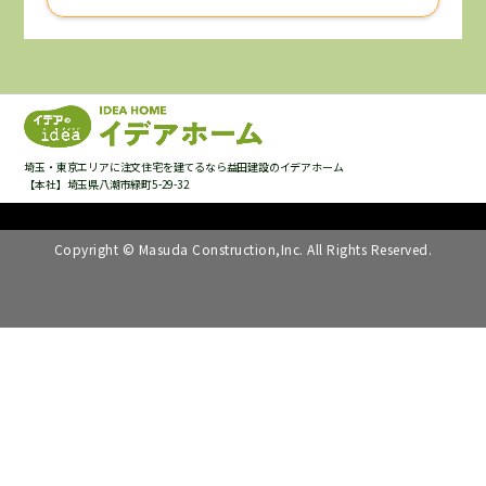
埼玉・東京エリアに注文住宅を建てるなら益田建設のイデアホーム
【本社】埼玉県八潮市緑町5-29-32
Copyright © Masuda Construction,Inc. All Rights Reserved.