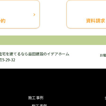
予約
資料請求
住宅を建てるなら益田建設のイデアホーム
お
29-32
施工事例
施工事例