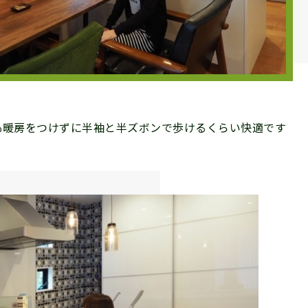
も暖房をつけずに半袖と半ズボンで歩けるくらい快適です