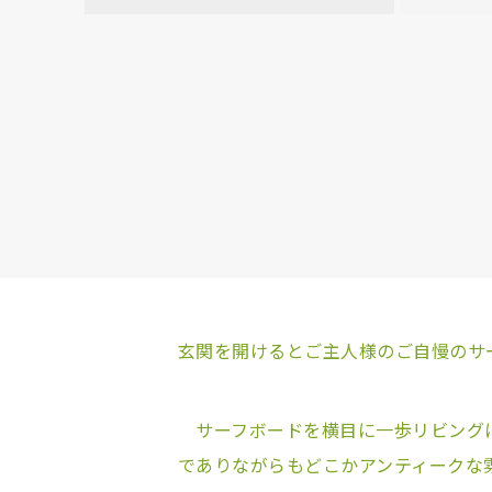
玄関を開けるとご主人様のご自慢のサ
サーフボードを横目に一歩リビングに
でありながらもどこかアンティークな