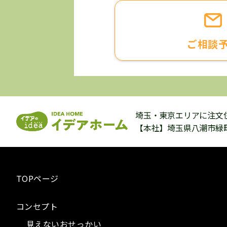
ご相談
埼玉・東京エリアに注文
【本社】埼玉県八潮市緑町5-
TOPページ
コンセプト
見えないおせっかい