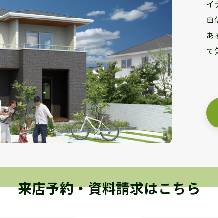
イ
自
あ
て
来店予約・資料請求はこちら