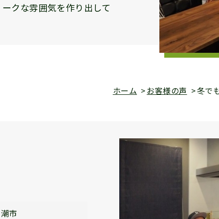
ィークな雰囲気を作り出して
ホーム
お客様の声
冬で
八潮市