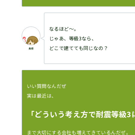
なるほど〜。
じゃあ、等級3なら、
どこで建てても同じなの？
奥様
いい質問なんだぜ
実は最近は、
「どういう考え方で耐震等級3
まで大切にする会社も増えてきているんだぜ。