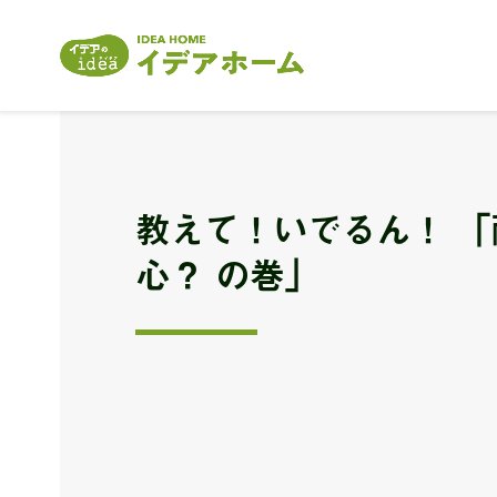
教えて！いでるん！ 「
心？ の巻」