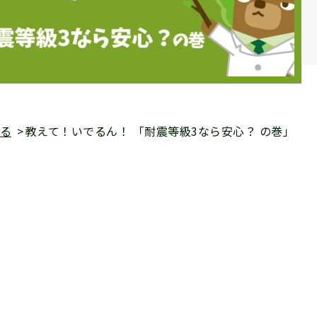
る
教えて！いでるん！ 「耐震等級3なら安心？ の巻」