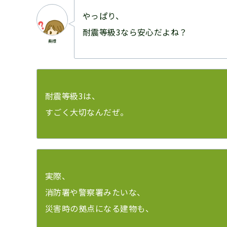
やっぱり、
耐震等級3なら安心だよね？
奥様
耐震等級3は、
すごく大切なんだぜ。
実際、
消防署や警察署みたいな、
災害時の拠点になる建物も、