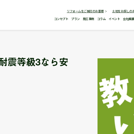
リフォームをご検討のお客様
土地をお探しの
コンセプト
プラン
施工事例
コラム
イベント
会社概
耐震等級3なら安