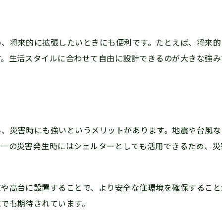
め、将来的に拡張したいときにも便利です。たとえば、将来的
す。生活スタイルに合わせて自由に設計できるのが大きな強
ち、災害時にも強いというメリットがあります。地震や台風な
が一の災害発生時にはシェルターとしても活用できるため、災
域や高台に設置することで、より安全な住環境を確保すること
域でも期待されています。