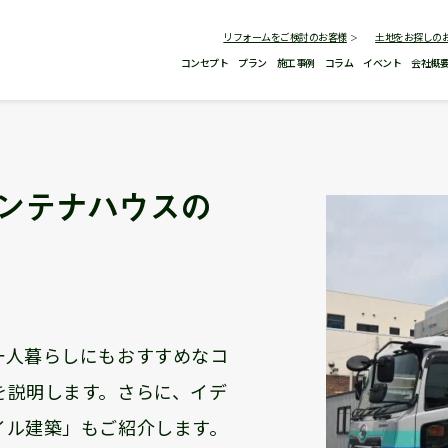
リフォームをご検討のお客様
土地をお探しの
コンセプト
プラン
施工事例
コラム
イベント
会社概
コンテナハウスの
一人暮らしにもおすすめなコ
を説明します。さらに、イデ
イル建築」もご紹介します。