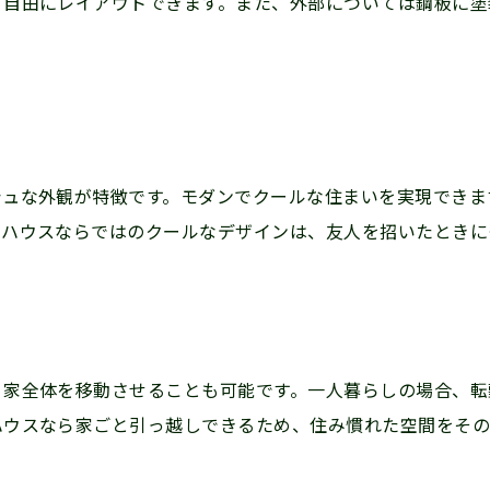
て自由にレイアウトできます。また、外部については鋼板に塗
シュな外観が特徴です。モダンでクールな住まいを実現できま
ナハウスならではのクールなデザインは、友人を招いたとき
、家全体を移動させることも可能です。一人暮らしの場合、転
ハウスなら家ごと引っ越しできるため、住み慣れた空間をそ