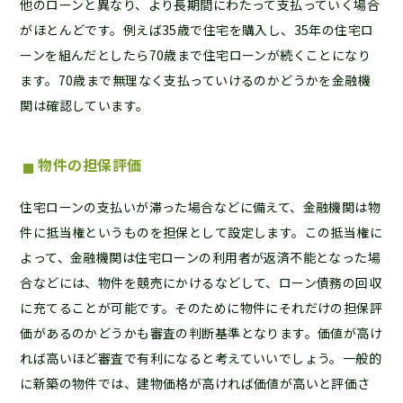
他のローンと異なり、より長期間にわたって支払っていく場合
がほとんどです。例えば35歳で住宅を購入し、35年の住宅ロ
ーンを組んだとしたら70歳まで住宅ローンが続くことになり
ます。70歳まで無理なく支払っていけるのかどうかを金融機
関は確認しています。
物件の担保評価
住宅ローンの支払いが滞った場合などに備えて、金融機関は物
件に抵当権というものを担保として設定します。この抵当権に
よって、金融機関は住宅ローンの利用者が返済不能となった場
合などには、物件を競売にかけるなどして、ローン債務の回収
に充てることが可能です。そのために物件にそれだけの担保評
価があるのかどうかも審査の判断基準となります。価値が高け
れば高いほど審査で有利になると考えていいでしょう。一般的
に新築の物件では、建物価格が高ければ価値が高いと評価さ