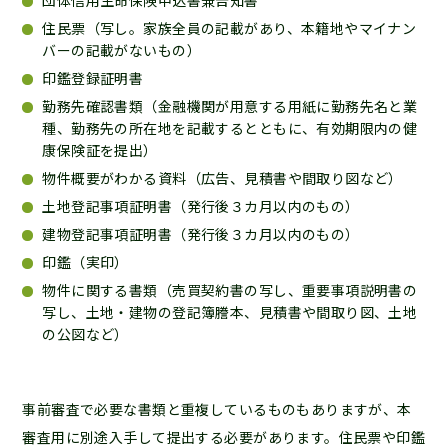
団体信用生命保険申込書兼告知書
住民票（写し。家族全員の記載があり、本籍地やマイナン
バーの記載がないもの）
印鑑登録証明書
勤務先確認書類（金融機関が用意する用紙に勤務先名と業
種、勤務先の所在地を記載するとともに、有効期限内の健
康保険証を提出）
物件概要がわかる資料（広告、見積書や間取り図など）
土地登記事項証明書（発行後３カ月以内のもの）
建物登記事項証明書（発行後３カ月以内のもの）
印鑑（実印）
物件に関する書類（売買契約書の写し、重要事項説明書の
写し、土地・建物の登記簿謄本、見積書や間取り図、土地
の公図など）
事前審査で必要な書類と重複しているものもありますが、本
審査用に別途入手して提出する必要があります。住民票や印鑑