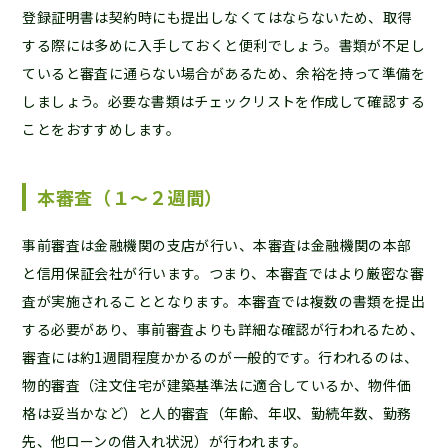
登録証明書は契約時にも提出しなくてはならないため、取得
する際には多めに入手しておくと便利でしょう。書類が不足し
ていると審査に通らない場合があるため、余裕を持って準備を
しましょう。必要な書類はチェックリストを作成して確認する
ことをおすすめします。
本審査（１〜２週間）
事前審査は金融機関の支店が行い、本審査は金融機関の本部
と信用保証会社が行います。つまり、本審査ではより厳密な審
査が実施されることとなります。本審査では複数の書類を提出
する必要があり、事前審査よりも詳細な確認が行われるため、
審査には約1週間程度かかるのが一般的です。行われるのは、
物的審査（注文住宅が建築基準法に適合しているか、物件価
格は妥当かなど）と人的審査（年齢、年収、勤続年数、勤務
先、他ローンの借入れ状況）が行われます。