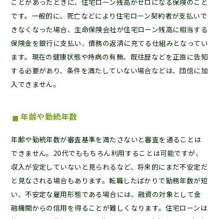
ことがあったときに、住宅ローン残高がゼロになる保険のこと
です。一般的に、死亡などにより住宅ローン契約者が支払いで
きなくなった場合、生命保険会社が住宅ローン残高に相当する
保険金を銀行に支払い、債務の返済に充てる仕組みとなってい
ます。現在の健康状態や持病の有無、既往歴などを正直に告知
する必要があり、条件を満たしていない場合などは、団信に加
入できません。
年齢や勤続年数
年齢や勤続年数が審査基準を満たさないと審査を通ることは
できません。20代でももちろん利用することは可能ですが、
収入が安定していないと見られるなど、将来的にまだ不安定だ
と見なされる場合もあります。転職したばかりで勤務年数が短
い、不安定な雇用形態である場合には、融資の対象として金
融機関からの信用を得ることが難しくなります。住宅ローンは