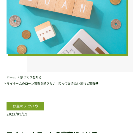
ホーム
家づくりを知る
マイホームのローン審査を通りたい！知っておきたい流れと審査基…
お金のノウハウ
2023/09/19