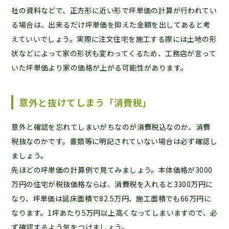
社の資料などで、正方形に近い形で坪単価の計算が行われてい
る場合は、出来るだけ坪単価を抑えた金額を出してあると考
えていいでしょう。実際に注文住宅を施工する際には土地の形
状などによって家の形状も変わってくるため、工務店が言って
いた坪単価より家の価格が上がる可能性があります。
意外と抜けてしまう「消費税」
意外と確認を忘れてしまいがちなのが消費税込なのか、消費
税抜なのかです。書類等に明記されていない場合は必ず確認し
ましょう。
先ほどの坪単価の計算例で見てみましょう。本体価格が3000
万円の住宅が税抜価格ならば、消費税を入れると3300万円に
なり、坪単価は延床面積で82.5万円、施工面積でも66万円に
なります。1坪あたり5万円以上高くなってしまいますので、必
ず確認するよう気をつけましょう。