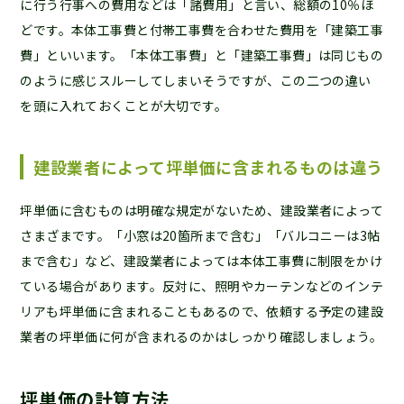
に行う行事への費用などは「諸費用」と言い、総額の10％ほ
どです。本体工事費と付帯工事費を合わせた費用を「建築工事
費」といいます。「本体工事費」と「建築工事費」は同じもの
のように感じスルーしてしまいそうですが、この二つの違い
を頭に入れておくことが大切です。
建設業者によって坪単価に含まれるものは違う
坪単価に含むものは明確な規定がないため、建設業者によって
さまざまです。「小窓は20箇所まで含む」「バルコニーは3帖
まで含む」など、建設業者によっては本体工事費に制限をかけ
ている場合があります。反対に、照明やカーテンなどのインテ
リアも坪単価に含まれることもあるので、依頼する予定の建設
業者の坪単価に何が含まれるのかはしっかり確認しましょう。
坪単価の計算方法