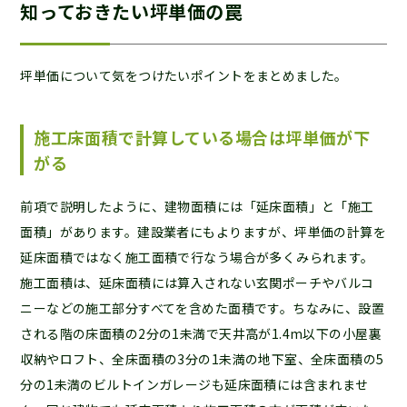
知っておきたい坪単価の罠
坪単価について気をつけたいポイントをまとめました。
施工床面積で計算している場合は坪単価が下
がる
前項で説明したように、建物面積には「延床面積」と「施工
面積」があります。建設業者にもよりますが、坪単価の計算を
延床面積ではなく施工面積で行なう場合が多くみられます。
施工面積は、延床面積には算入されない玄関ポーチやバルコ
ニーなどの施工部分すべてを含めた面積です。ちなみに、設置
される階の床面積の2分の1未満で天井高が1.4m以下の小屋裏
収納やロフト、全床面積の3分の1未満の地下室、全床面積の5
分の1未満のビルトインガレージも延床面積には含まれませ