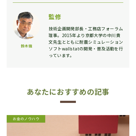
監修
技術企画開発部長・工務店フォーラム
理事。2015年より京都大学の中川貴
文先生とともに耐震シミュレーション
鈴木強
ソフトwallstatの開発・普及活動を行
っています。
あなたにおすすめの記事
お金のノウハウ