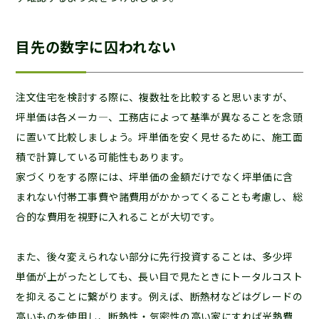
目先の数字に囚われない
注文住宅を検討する際に、複数社を比較すると思いますが、
坪単価は各メーカ―、工務店によって基準が異なることを念頭
に置いて比較しましょう。坪単価を安く見せるために、施工面
積で計算している可能性もあります。
家づくりをする際には、坪単価の金額だけでなく坪単価に含
まれない付帯工事費や諸費用がかかってくることも考慮し、総
合的な費用を視野に入れることが大切です。
また、後々変えられない部分に先行投資することは、多少坪
単価が上がったとしても、長い目で見たときにトータルコスト
を抑えることに繋がります。例えば、断熱材などはグレードの
高いものを使用し、断熱性・気密性の高い家にすれば光熱費