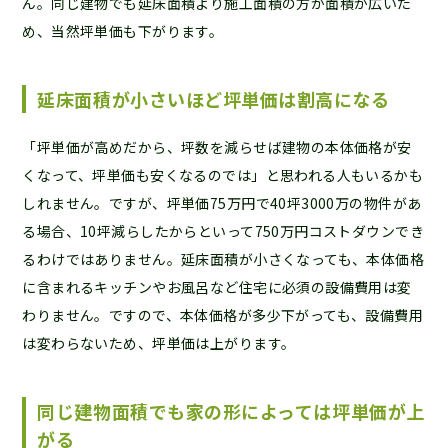
ん。同じ建物でも延床面積より施工面積の方が面積が広いた
め、当然坪単価も下がります。
延床面積が小さいほど坪単価は割高になる
「坪単価が高めだから、坪数を減らせば建物の本体価格が安
くなって、坪単価も安くなるのでは」と思われる人もいるかも
しれません。ですが、坪単価75万円で40坪3000万の物件があ
る場合、10坪減らしたからといって750万円コストダウンでき
るわけではありません。延床面積が小さくなっても、本体価格
に含まれるキッチンやお風呂など住宅に必須の設備費用は変
わりません。ですので、本体価格が多少下がっても、設備費用
は変わらないため、坪単価は上がります。
同じ建物面積でも家の形によっては坪単価が上
がる