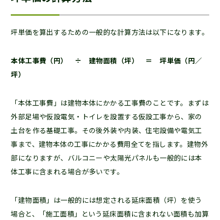
坪単価を算出するための一般的な計算方法は以下になります。
本体工事費（円） ÷ 建物面積（坪） ＝ 坪単価（円／
坪）
「本体工事費」は建物本体にかかる工事費のことです。まずは
外部足場や仮設電気・トイレを設置する仮設工事から、家の
土台を作る基礎工事。その後外装や内装、住宅設備や電気工
事まで、建物本体の工事にかかる費用全てを指します。建物外
部になりますが、バルコニーや太陽光パネルも一般的には本
体工事に含まれる場合が多いです。
「建物面積」は一般的には想定される延床面積（坪）を使う
場合と、「施工面積」という延床面積に含まれない面積も加算