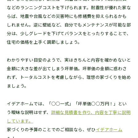
などのランニングコストを下げられます。耐震性が優れた家な
らば、地震や台風などの災害時にも修繕費を抑えられるかも
しれません。逆に壁紙など、自分でもメンテナンスが可能な部
分は、少しグレードを下げてバランスをとったりすることで、
住宅の価格を上手く調節しましょう。
わかりやすい目安のようで、実はきちんと内容を確かめないと
金額に大きな差が出てしまう坪単価。坪単価の金額に惑わさ
れず、トータルコストを考慮しながら、理想の家づくりを始め
ましょう。
イデアホームでは、「○○一式」「坪単価○○万円！」とい
う曖昧な説明はせず、
詳細な見積書を作り、内容を丁寧に説明
しています。
家づくりの予算のことでのご相談なら、ぜひ
イデアホーム
へ！