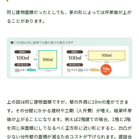
同じ建物面積だったとしても、家の形によっては坪単価が上が
ることがあります。
上の図は同じ建物面積ですが、壁の外周に10mの差ができま
す。その分壁にかかる建材や工期（人件費）が増え、結果坪単
価が上がることになります。例えば2階建ての場合、1階と2階
を同じ床面積にしてなるべく正方形に近い形にすると、凹凸が
少ない分外壁の面積が減るためコストが下げられます。建設会