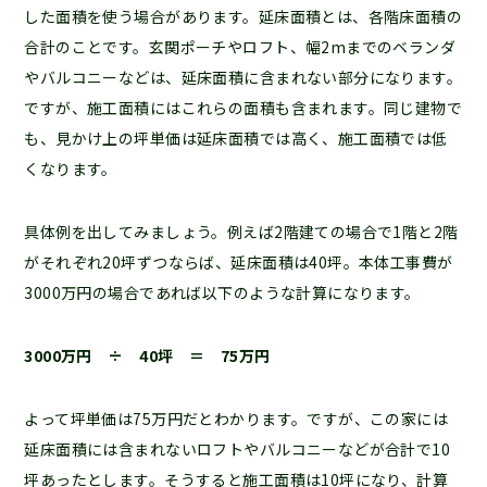
した面積を使う場合があります。延床面積とは、各階床面積の
合計のことです。玄関ポーチやロフト、幅2mまでのベランダ
やバルコニーなどは、延床面積に含まれない部分になります。
ですが、施工面積にはこれらの面積も含まれます。同じ建物で
も、見かけ上の坪単価は延床面積では高く、施工面積では低
くなります。
具体例を出してみましょう。例えば2階建ての場合で1階と2階
がそれぞれ20坪ずつならば、延床面積は40坪。本体工事費が
3000万円の場合であれば以下のような計算になります。
3000万円 ÷ 40坪 ＝ 75万円
よって坪単価は75万円だとわかります。ですが、この家には
延床面積には含まれないロフトやバルコニーなどが合計で10
坪あったとします。そうすると施工面積は10坪になり、計算