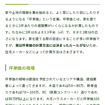
家や土地の情報を集め始めると、よく耳にしたり目にしたりす
るようになる「坪単価」という言葉。坪単価とは、家を建て
るときに1坪あたりの建築費がいくらになるか計算したもので
す。ちなみに1坪はおよそ3.3平米（㎡）で、タタミ2枚分の広
さになります。家を建てる際の目安にすることが多い坪単価で
すが、
実は坪単価の計算方法には決まったルールがない
ため、
住宅メーカーなどによって計算方法はさまざまです。
坪単価の相場
坪単価の相場は建設を予定されているエリアや構造、建設業
者によって違ってきますが、木造であれば50〜80万、鉄骨造
りであれば70〜100万、RC（鉄筋コンクリート）造りであれ
ば80万円以上になります。大手ハウスメーカーだと坪単価100