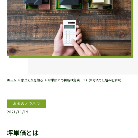
ホーム
家づくりを知る
坪単価での判断は危険！？計算方法の仕組みを解説
お金のノウハウ
2021/11/19
坪単価とは