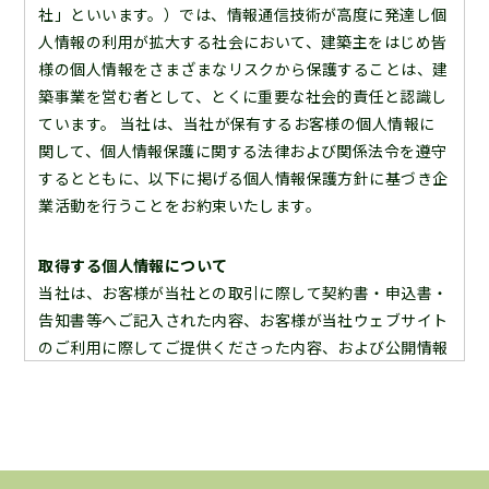
社」といいます。）では、情報通信技術が高度に発達し個
人情報の利用が拡大する社会において、建築主をはじめ皆
様の個人情報をさまざまなリスクから保護することは、建
築事業を営む者として、とくに重要な社会的責任と認識し
ています。 当社は、当社が保有するお客様の個人情報に
関して、個人情報保護に関する法律および関係法令を遵守
するとともに、以下に掲げる個人情報保護方針に基づき企
業活動を行うことをお約束いたします。
取得する個人情報について
当社は、お客様が当社との取引に際して契約書・申込書・
告知書等へご記入された内容、お客様が当社ウェブサイト
のご利用に際してご提供くださった内容、および公開情報
等の内容よりお客様の個人情報を取得いたします。よっ
て、ここに当社が保有しております個人情報は全て合法的
な手段により入手したものであることを宣言いたします。