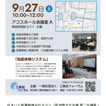
住まいと耐震勉強会のチラシ（草加市文化会館 第二会議室 /