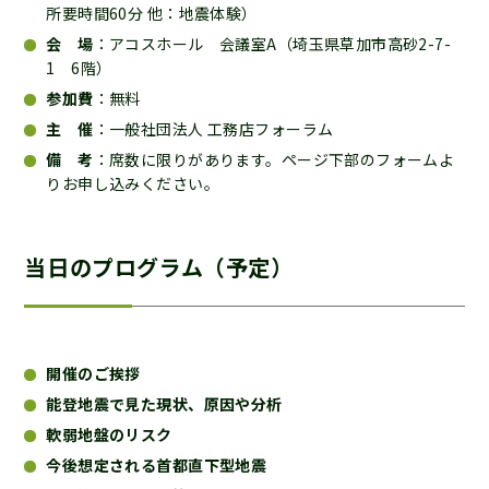
所要時間60分 他：地震体験）
会 場
：アコスホール 会議室A（埼玉県草加市高砂2-7-
1 6階）
参加費
：無料
主 催
：一般社団法人 工務店フォーラム
備 考
：席数に限りがあります。ページ下部のフォームよ
りお申し込みください。
当日のプログラム（予定）
開催のご挨拶
能登地震で見た現状、原因や分析
軟弱地盤のリスク
今後想定される首都直下型地震