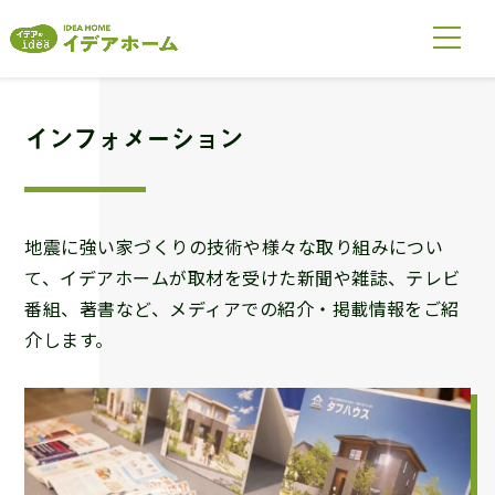
インフォメーション
地震に強い家づくりの技術や様々な取り組みについ
て、イデアホームが取材を受けた新聞や雑誌、テレビ
番組、著書など、メディアでの紹介・掲載情報をご紹
介します。