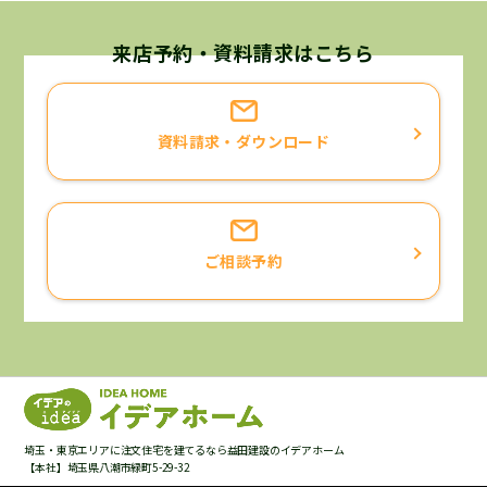
来店予約・資料請求はこちら
資料請求・ダウンロード
ご相談予約
埼玉・東京エリアに注文住宅を建てるなら益田建設のイデアホーム
【本社】埼玉県八潮市緑町5-29-32