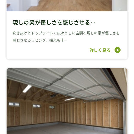
現しの梁が優しさを感じさせる…
吹き抜けとトップライトで広々とした空間と現しの梁が優しさを
感じさせるリビング。採光も十…
詳しく見る