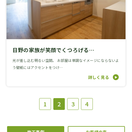
日野の家族が笑顔でくつろげる…
光が差し込む明るい空間。 お部屋は単調なイメージにならないよ
う壁紙にはアクセントをつけ…
詳しく見る
1
2
3
4
施工事例
お客様の声