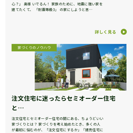
心？」 奥様 いでるん！ 家族のために、地震に強い家を
建てたくて、 「耐震等級3」 の家にしようと思…
詳しく見る
家づくりのノウハウ
注文住宅に迷ったらセミオーダー住宅
と…
注文住宅とセミオーダー住宅の間にある、ちょうどいい
家づくりとは？ 家づくりを考え始めたとき、多くの人
が最初に悩むのが、「注文住宅にするか」「建売住宅に