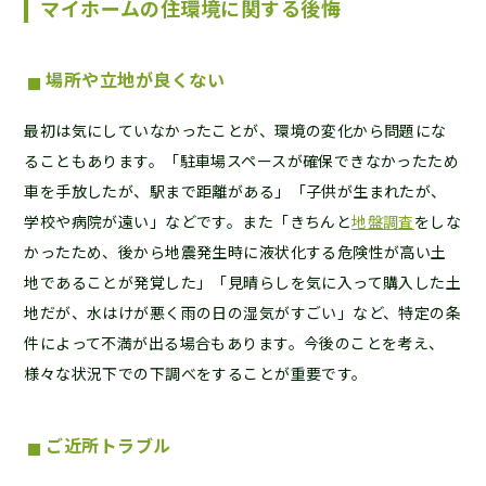
マイホームの住環境に関する後悔
場所や立地が良くない
最初は気にしていなかったことが、環境の変化から問題にな
ることもあります。「駐車場スペースが確保できなかったため
車を手放したが、駅まで距離がある」「子供が生まれたが、
学校や病院が遠い」などです。また「きちんと
地盤調査
をしな
かったため、後から地震発生時に液状化する危険性が高い土
地であることが発覚した」「見晴らしを気に入って購入した土
地だが、水はけが悪く雨の日の湿気がすごい」など、特定の条
件によって不満が出る場合もあります。今後のことを考え、
様々な状況下での下調べをすることが重要です。
ご近所トラブル