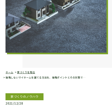
ホーム
家づくりを知る
後悔しないマイホームを建てる方法を、後悔ポイントとその対策で…
家づくりのノウハウ
2021/12/28