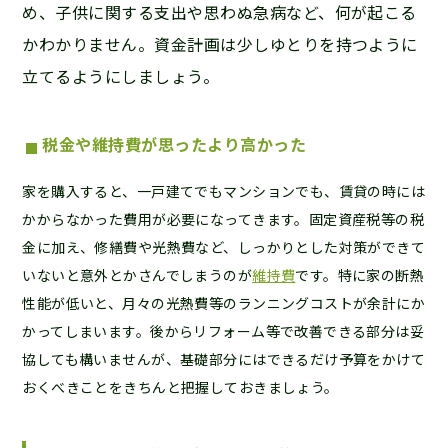
め、子供に関する支出や思わぬ急病など、何が起こる
かわかりません。資金計画は少しゆとりを持つように
立てるようにしましょう。
税金や維持費が思ったより高かった
家を購入すると、一戸建てでもマンションでも、賃貸の時には
かからなかった費用が必要になってきます。固定資産税等の税
金に加え、修繕費や光熱費など、しっかりとした対策ができて
いないと意外とかさんでしまうのが
維持費
です。特に家の断熱
性能が低いと、月々の光熱費等のランニングコストが余計にか
かってしまいます。後からリフォーム等で改善できる部分は妥
協しても構いませんが、基礎部分にはできるだけ予算をかけて
おくべきことをきちんと把握しておきましょう。