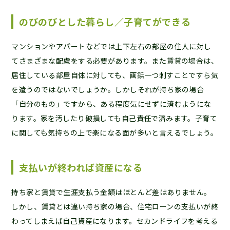
のびのびとした暮らし／子育てができる
マンションやアパートなどでは上下左右の部屋の住人に対し
てさまざまな配慮をする必要があります。また賃貸の場合は、
居住している部屋自体に対しても、画鋲一つ刺すことですら気
を遣うのではないでしょうか。しかしそれが持ち家の場合
「自分のもの」ですから、ある程度気にせずに済むようにな
ります。家を汚したり破損しても自己責任で済みます。子育て
に関しても気持ちの上で楽になる面が多いと言えるでしょう。
支払いが終われば資産になる
持ち家と賃貸で生涯支払う金額はほとんど差はありません。
しかし、賃貸とは違い持ち家の場合、住宅ローンの支払いが終
わってしまえば自己資産になります。セカンドライフを考える