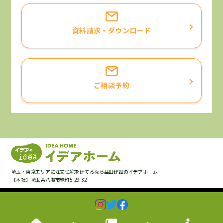
資料請求・ダウンロード
ご相談予約
埼玉・東京エリアに注文住宅を建てるなら益田建設のイデアホーム
【本社】埼玉県八潮市緑町5-29-32
Copyright © Masuda Construction,Inc. All Rights Reserved.