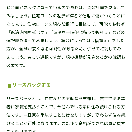
資金面がネックになっているのであれば、資金計画を見直して
みましょう。住宅ローンの返済が滞ると信用に傷がつくことに
なります。住宅ローンを組んだ銀行に相談して、可能であれば
『返済期間を延ばす』『返済を一時的に待ってもらう』などの
選択肢も考えてみましょう。場合によっては『借換え』をした
方が、金利が安くなる可能性があるため、併せて検討してみ
ましょう。苦しい選択ですが、親の援助が見込めるかの確認も
必要です。
リースバックする
リースバックとは、自宅などの不動産を売却し、買主である業
者に家賃を支払うことで、今住んでいる家に住み続けられる方
法です。一旦家を手放すことにはなりますが、変わらず住み続
けることが可能になります。また後々余裕ができれば買い戻す
ことも可能です。