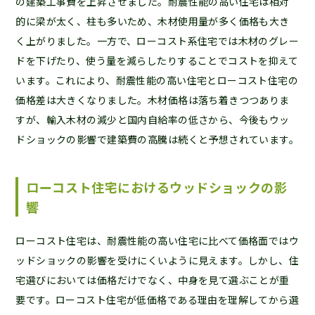
の建築工事費を上昇させました。耐震性能の高い住宅は相対
的に梁が太く、柱も多いため、木材使用量が多く価格も大き
く上がりました。一方で、ローコスト系住宅では木材のグレー
ドを下げたり、使う量を減らしたりすることでコストを抑えて
います。これにより、耐震性能の高い住宅とローコスト住宅の
価格差は大きくなりました。木材価格は落ち着きつつありま
すが、輸入木材の減少と国内自給率の低さから、今後もウッ
ドショックの影響で建築費の高騰は続くと予想されています。
ローコスト住宅におけるウッドショックの影
響
ローコスト住宅は、耐震性能の高い住宅に比べて価格面ではウ
ッドショックの影響を受けにくいように見えます。しかし、住
宅選びにおいては価格だけでなく、中身を見て選ぶことが重
要です。ローコスト住宅が低価格である理由を理解してから選