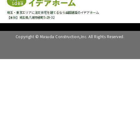
埼玉・東京エリアに注文住宅を建てるなら益田建設のイデアホーム
【本社】埼玉県八潮市緑町5-29-32
Copyright © Masuda Construction,Inc. All Rights Reserved.