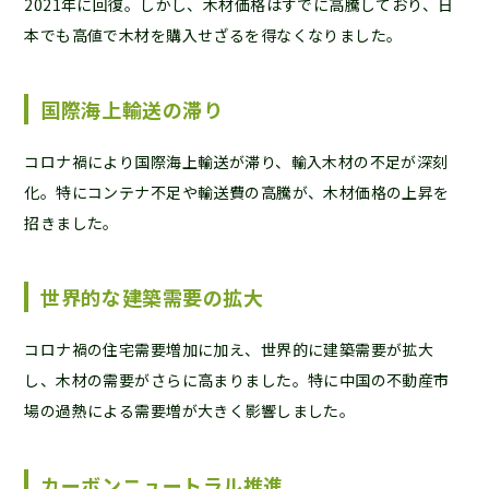
2021年に回復。しかし、木材価格はすでに高騰しており、日
本でも高値で木材を購入せざるを得なくなりました。
国際海上輸送の滞り
コロナ禍により国際海上輸送が滞り、輸入木材の不足が深刻
化。特にコンテナ不足や輸送費の高騰が、木材価格の上昇を
招きました。
世界的な建築需要の拡大
コロナ禍の住宅需要増加に加え、世界的に建築需要が拡大
し、木材の需要がさらに高まりました。特に中国の不動産市
場の過熱による需要増が大きく影響しました。
カーボンニュートラル推進