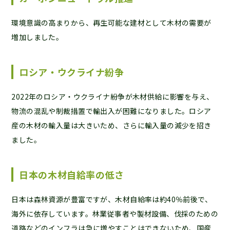
環境意識の高まりから、再生可能な建材として木材の需要が
増加しました。
ロシア・ウクライナ紛争
2022年のロシア・ウクライナ紛争が木材供給に影響を与え、
物流の混乱や制裁措置で輸出入が困難になりました。ロシア
産の木材の輸入量は大きいため、さらに輸入量の減少を招き
ました。
日本の木材自給率の低さ
日本は森林資源が豊富ですが、木材自給率は約40％前後で、
海外に依存しています。林業従事者や製材設備、伐採のための
道路などのインフラは急に増やすことはできないため、国産