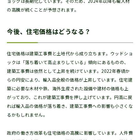
ョックは長期化しています。そのため、2024年以降も輸入材
の高騰が続くことが予想されます。
今後、住宅価格はどうなる？
住宅価格は建築工事費と土地代から成り立ちます。ウッドショ
ックは「落ち着いて高止まりしている」傾向にあるものの、
建築工事費は依然として上昇を続けています。2022年春頃か
らの円安により、輸入品全般の価格が上昇しています。住宅建
築に必要な木材や鉄、海外生産された設備や建材の価格も上
がっており、これが建築工事費を押し上げています。円高に戻
れば輸入品の価格が落ち着き、建築工事費への影響も小さくな
るかもしれません。
政府の働き方改革も住宅価格の高騰に影響しています。人件費