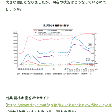
大きな要因となりましたが、現在の状況はどうなっているので
しょうか。
出典:農林水産省Webサイト
(
https://www.rinya.maff.go.jp/j/kikaku/hakusyo/r5hakusyo/
「令和5年度 森林・林業白書」(農林水産省）