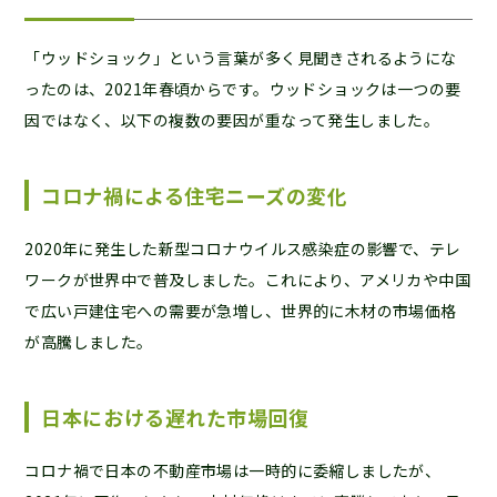
「ウッドショック」という言葉が多く見聞きされるようにな
ったのは、2021年春頃からです。ウッドショックは一つの要
因ではなく、以下の複数の要因が重なって発生しました。
コロナ禍による住宅ニーズの変化
2020年に発生した新型コロナウイルス感染症の影響で、テレ
ワークが世界中で普及しました。これにより、アメリカや中国
で広い戸建住宅への需要が急増し、世界的に木材の市場価格
が高騰しました。
日本における遅れた市場回復
コロナ禍で日本の不動産市場は一時的に委縮しましたが、