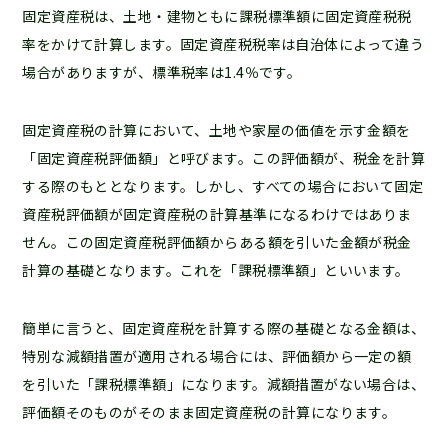
固定資産税は、土地・建物ともに課税標準額に固定資産税税
率をかけて計算します。固定資産税税率は自治体によって違う
場合がありますが、標準税率は1.4％です。
固定資産税の計算において、土地や家屋の価値を示す金額を
「固定資産税評価額」と呼びます。この評価額が、税金を計算
する際のもととなります。しかし、すべての場合において固定
資産税評価額が固定資産税の計算基準になるわけではありま
せん。この固定資産税評価額からある額を引いた金額が税金
計算の基礎となります。これを「課税標準額」といいます。
簡単に言うと、固定資産税を計算する際の基礎となる金額は、
特別な減額措置が適用される場合には、評価額から一定の額
を引いた「課税標準額」になります。減額措置がない場合は、
評価額そのものがそのまま固定資産税の計算になります。