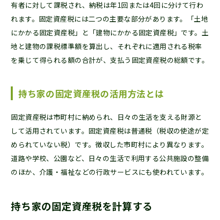
有者に対して課税され、納税は年1回または4回に分けて行わ
れます。固定資産税には二つの主要な部分があります。「土地
にかかる固定資産税」と「建物にかかる固定資産税」です。土
地と建物の課税標準額を算出し、それぞれに適用される税率
を乗じて得られる額の合計が、支払う固定資産税の総額です。
持ち家の固定資産税の活用方法とは
固定資産税は市町村に納められ、日々の生活を支える財源と
して活用されています。固定資産税は普通税（税収の使途が定
められていない税）です。徴収した市町村により異なります。
道路や学校、公園など、日々の生活で利用する公共施設の整備
のほか、介護・福祉などの行政サービスにも使われています。
持ち家の固定資産税を計算する