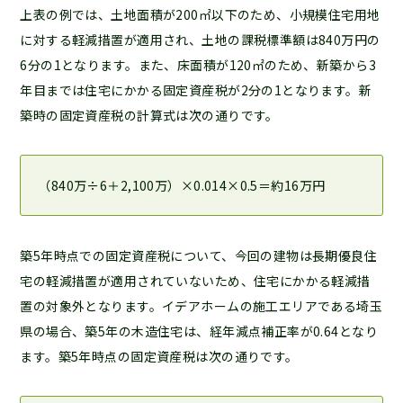
上表の例では、土地面積が200㎡以下のため、小規模住宅用地
に対する軽減措置が適用され、土地の課税標準額は840万円の
6分の1となります。また、床面積が120㎡のため、新築から3
年目までは住宅にかかる固定資産税が2分の1となります。新
築時の固定資産税の計算式は次の通りです。
（840万÷6＋2,100万）×0.014×0.5＝約16万円
築5年時点での固定資産税について、今回の建物は長期優良住
宅の軽減措置が適用されていないため、住宅にかかる軽減措
置の対象外となります。イデアホームの施工エリアである埼玉
県の場合、築5年の木造住宅は、経年減点補正率が0.64となり
ます。築5年時点の固定資産税は次の通りです。