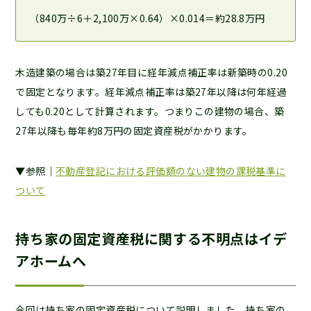
（840万÷6＋2,100万×0.64）×0.014＝約28.8万円
木造建築の場合は築27年目に経年減点補正率は新築時の0.20
で固定となります。経年減点補正率は築27年以降は何年経過
しても0.20として計算されます。つまりこの建物の場合、築
27年以降も毎年約8万円の固定資産税がかかります。
▼参照｜
不動産登記における評価額のない建物の課税基準に
ついて
持ち家の固定資産税に関する不明点はイデ
アホームへ
今回は持ち家の固定資産税について説明しました。持ち家の