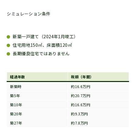
シミュレーション条件
新築一戸建て（2024年1月竣工）
住宅用地150㎡、床面積120㎡
長期優良住宅ではありません
経過年数
税額（年間）
新築時
約16.6万円
築5年
約20.7万円
築10年
約16.6万円
築20年
約9.3万円
築27年
約7.8万円