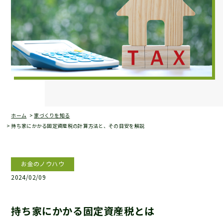
ホーム
家づくりを知る
持ち家にかかる固定資産税の計算方法と、その目安を解説
お金のノウハウ
2024/02/09
持ち家にかかる固定資産税とは