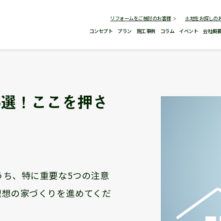
リフォームをご検討のお客様
土地をお探しの
コンセプト
プラン
施工事例
コラム
イベント
会社概
5選！ここを押さ
うち、特に重要な5つの注意
理想の家づくりを進めてくだ