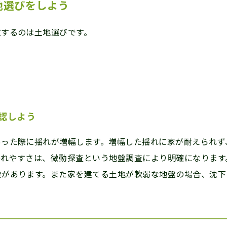
地選びをしよう
意するのは土地選びです。
認しよう
あった際に揺れが増幅します。増幅した揺れに家が耐えられず
揺れやすさは、微動探査という地盤調査により明確になります
要があります。また家を建てる土地が軟弱な地盤の場合、沈下